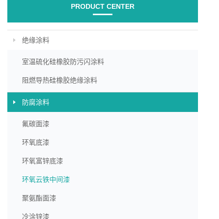
PRODUCT CENTER
绝缘涂料
室温硫化硅橡胶防污闪涂料
阻燃导热硅橡胶绝缘涂料
防腐涂料
氟碳面漆
环氧底漆
环氧富锌底漆
环氧云铁中间漆
聚氨酯面漆
冷涂锌漆