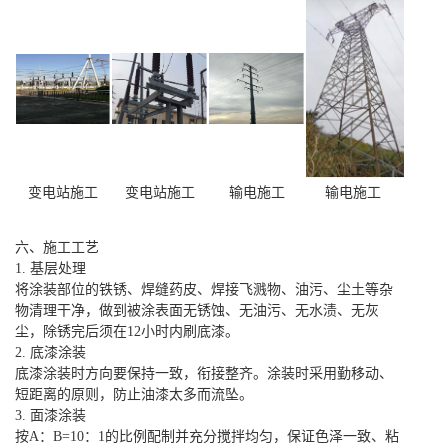
变电站施工
变电站施工
输电施工
输电施工
六、施工工艺
1. 基层处理
将涂装部位的铁锈、焊缝药皮、焊接飞溅物、油污、尘土等杂
物清理干净，做到被涂表面无锈蚀、无油污、无水渍、无灰
尘，除锈完后须在12小时内刷底漆。
2. 底漆涂装
底漆涂装时方向要保持一致，衔接整齐。涂装时采用勤移动、
短距离的原则，防止油漆太多而流坠。
3. 面漆涂装
按A：B=10：1的比例配制并充分搅拌均匀，保证色泽一致、粘