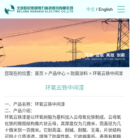
中文
/
English
您现在的位置：
首页
>
产品中心
>
防腐涂料
>
环氧云铁中间漆
环氧云铁中间漆
一、产品名称：环氧云铁中间漆
二、产品介绍：
环氧云铁漆是以环氧树脂为基料加入云母氧化铁制成，云母氧
化铁的微观结构像片状云母，其厚度仅为几微米，而直径为几
十微米到一百微米。它耐高温、耐碱、耐酸、无毒，片状结构
可阻止介质渗透，增强了防腐性能。它收缩率低、表面有粗糙