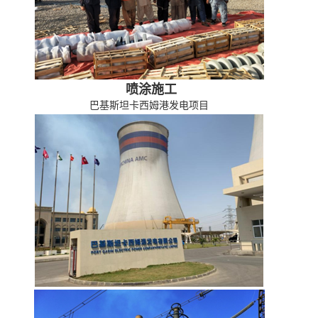
喷涂施工
巴基斯坦卡西姆港发电项目