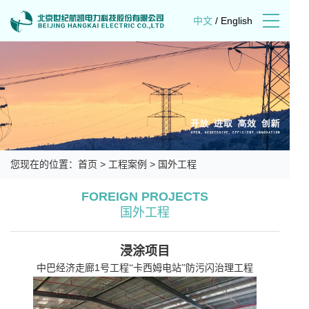
中文
/
English
您现在的位置：
首页
>
工程案例
>
国外工程
FOREIGN PROJECTS
国外工程
浸涂项目
1
中巴经济走廊
号工程“卡西姆电站”防污闪治理工程