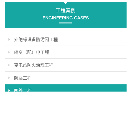
工程案例
ENGINEERING CASES
外绝缘设备防污闪工程
输变（配）电工程
变电站防火治理工程
防腐工程
国外工程
地址：北京市海淀区板井路69号世纪金源商务中心
电话：010-88463121