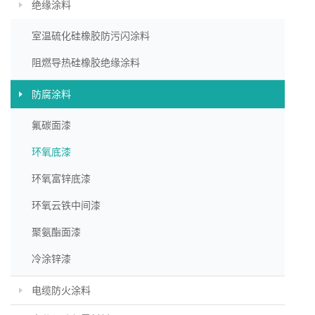
绝缘涂料
室温硫化硅橡胶防污闪涂料
阻燃导热硅橡胶绝缘涂料
防腐涂料
氟碳面漆
环氧底漆
环氧富锌底漆
环氧云铁中间漆
聚氨酯面漆
冷涂锌漆
电缆防火涂料