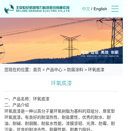
中文
/
English
您现在的位置：
首页
>
产品中心
>
防腐涂料
>
环氧底漆
环氧底漆
一、产品名称：环氧底漆
二、产品介绍
环氧底漆是一种以高分子量环氧树脂为基料的双组分、厚浆型
环氧底漆。有良好的耐湿热性、耐盐雾性，优秀的耐水、耐
油、耐碱、耐弱酸、耐盐水性能，漆膜坚韧、光滑、防霉、耐
污染，优良的耐冲击性、耐磨性能、附着力极好。