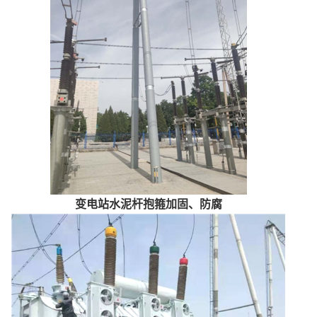
变电站水泥杆抱箍加固、防腐