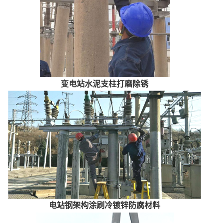
变电站水泥支柱打磨除锈
电站钢架构涂刷冷镀锌防腐材料