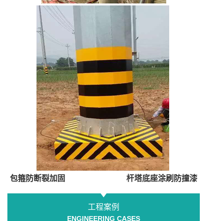
包箍防断裂加固
杆塔底座涂刷防撞漆
工程案例
ENGINEERING CASES