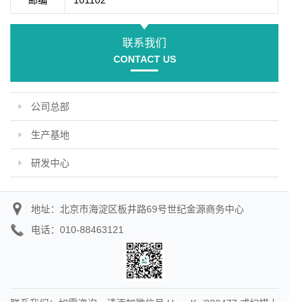
邮编
101102
联系我们
CONTACT US
公司总部
生产基地
研发中心
地址：北京市海淀区板井路69号世纪金源商务中心
电话：010-88463121
联系我们：如需咨询，请添加微信号 HangKai832477 或扫描上