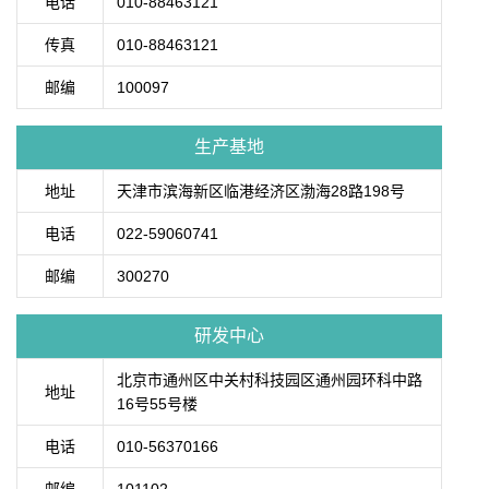
电话
010-88463121
传真
010-88463121
邮编
100097
生产基地
地址
天津市滨海新区临港经济区渤海28路198号
电话
022-59060741
邮编
300270
研发中心
北京市通州区中关村科技园区通州园环科中路
地址
16号55号楼
电话
010-56370166