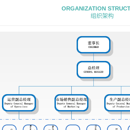
ORGANIZATION STRUC
组织架构