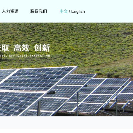
人力资源
联系我们
中文
/
English