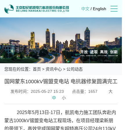
中文
/
English
您现在的位置：
首页
>
资讯中心
>
公司动态
国网蒙东1000kV锡盟变电站 电抗器修复圆满完工
发布时间：2025-05-27 15:23
点击量：1657
大
中
小
2025年5月13日-17日，航凯电力施工团队奔赴内
蒙古1000kV锡盟变电站工程现场，在项目经理梁新朋
的带领下，高效完成国网蒙东超特高压公司24台110kV